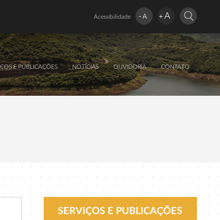
Acessibilidade
IÇOS E PUBLICAÇÕES
NOTÍCIAS
OUVIDORIA
CONTATO
SERVIÇOS E PUBLICAÇÕES