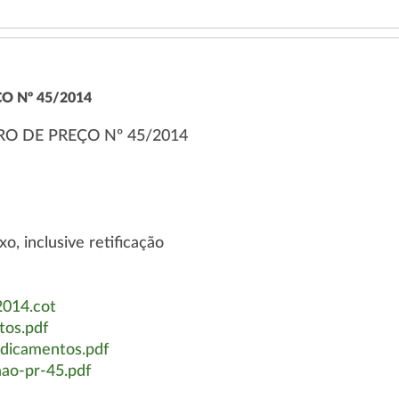
O Nº 45/2014
RO DE PREÇO Nº 45/2014
, inclusive retificação
2014.cot
os.pdf
dicamentos.pdf
ao-pr-45.pdf