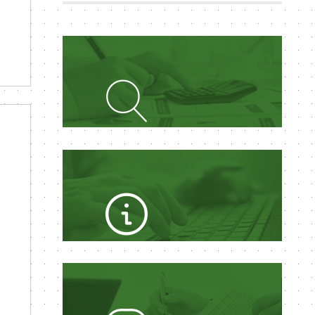
PORTAL DA
TRANSPARÊNCIA
ACESSO A
INFORMAÇÃO