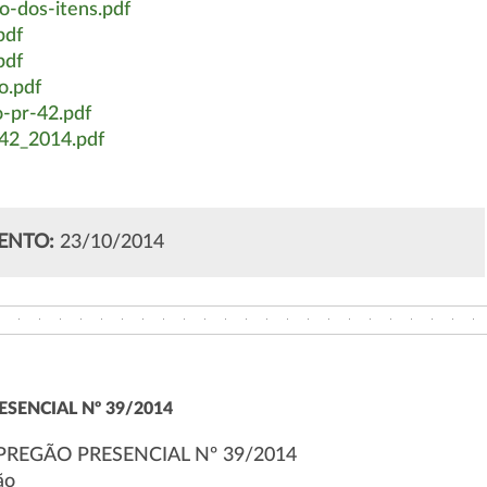
o-dos-itens.pdf
pdf
pdf
o.pdf
-pr-42.pdf
42_2014.pdf
ENTO:
23/10/2014
ESENCIAL Nº 39/2014
PREGÃO PRESENCIAL Nº 39/2014
ão