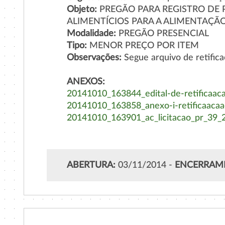
Objeto:
PREGÃO PARA REGISTRO DE 
ALIMENTÍCIOS PARA A ALIMENTAÇÃ
Modalidade:
PREGÃO PRESENCIAL
Tipo:
MENOR PREÇO POR ITEM
Observações:
Segue arquivo de retific
ANEXOS:
20141010_163844_edital-de-retificaaca
20141010_163858_anexo-i-retificaacaa
20141010_163901_ac_licitacao_pr_39_
ABERTURA:
03/11/2014 -
ENCERRAM