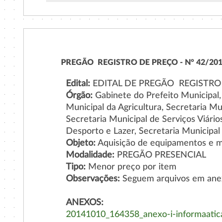
PREGÃO  REGISTRO DE PREÇO - N° 42/20
Edital:
EDITAL DE PREGÃO  REGISTRO
Órgão:
Gabinete do Prefeito Municipal,
Municipal da Agricultura, Secretaria M
Secretaria Municipal de Serviços Viário
Desporto e Lazer, Secretaria Municipal
Objeto:
Aquisição de equipamentos e ma
Modalidade:
PREGÃO PRESENCIAL
Tipo:
Menor preço por item
Observações:
Seguem arquivos em an
ANEXOS:
20141010_164358_anexo-i-informaatic