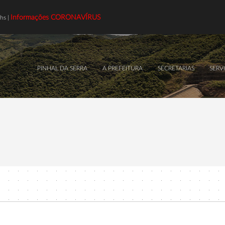
Informações CORONAVÍRUS
hs |
PINHAL DA SERRA
A PREFEITURA
SECRETARIAS
SERV