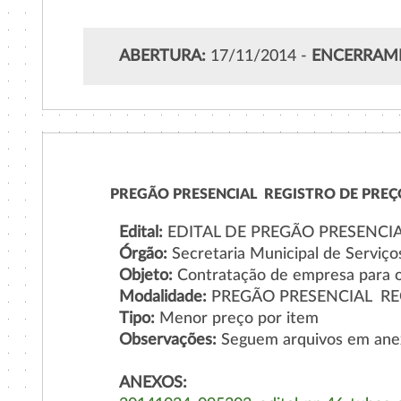
ABERTURA:
17/11/2014 -
ENCERRAM
PREGÃO PRESENCIAL  REGISTRO DE PREÇO
Edital:
EDITAL DE PREGÃO PRESENCIAL
Órgão:
Secretaria Municipal de Serviços
Objeto:
Contratação de empresa para o
Modalidade:
PREGÃO PRESENCIAL  R
Tipo:
Menor preço por item
Observações:
Seguem arquivos em ane
ANEXOS: