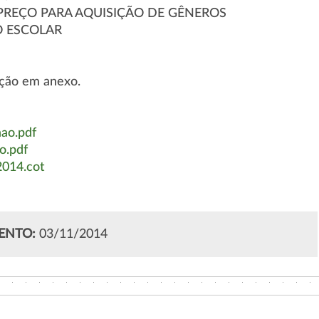
PREÇO PARA AQUISIÇÃO DE GÊNEROS
O ESCOLAR
ação em anexo.
ao.pdf
o.pdf
2014.cot
ENTO:
03/11/2014