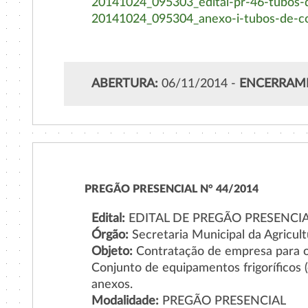
20141024_095303_edital-pr-46-tubos-
20141024_095304_anexo-i-tubos-de-co
ABERTURA:
06/11/2014 -
ENCERRAM
PREGÃO PRESENCIAL N° 44/2014
Edital:
EDITAL DE PREGÃO PRESENCIA
Órgão:
Secretaria Municipal da Agricult
Objeto:
Contratação de empresa para o
Conjunto de equipamentos frigoríficos 
anexos.
Modalidade:
PREGÃO PRESENCIAL