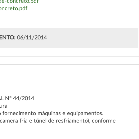
de-concreto.pdf
ncreto.pdf
ENTO:
06/11/2014
L N° 44/2014
ura
 fornecimento máquinas e equipamentos.
(camera fria e túnel de resfriamento), conforme