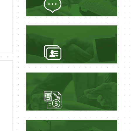
LICITAÇÕES
EDITAIS
CONTAS PÚBLICAS