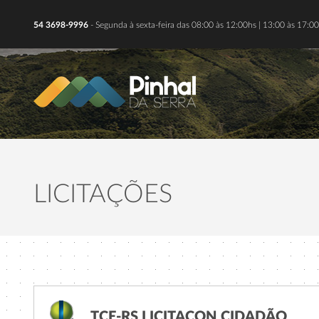
54 3698-9996
- Segunda à sexta-feira das 08:00 às 12:00hs | 13:00 às 17:00
LICITAÇÕES
TCE-RS LICITACON CIDADÃO