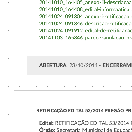
20141010_164405_anexo-iii-descriacaa
20141010_164408_edital-informaatica.
20141024_091804_anexo-i-retificacao.
20141024_091846_descricao-retificaca
20141024_091912_edital-de-retificacao
20141103_165846_pareceranulacao_pr
ABERTURA:
23/10/2014 -
ENCERRAM
RETIFICAÇÃO EDITAL 53/2014 PREGÃO PR
Edital:
RETIFICAÇÃO EDITAL 53/2014 
Órgão:
Secretaria Municipal de Educaç