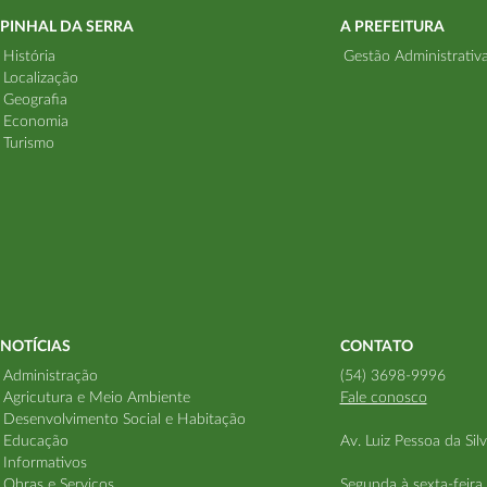
PINHAL DA SERRA
A PREFEITURA
História
Gestão Administrativ
Localização
Geografia
Economia
Turismo
NOTÍCIAS
CONTATO
Administração
(54) 3698-9996
Agricutura e Meio Ambiente
Fale conosco
Desenvolvimento Social e Habitação
Educação
Av. Luiz Pessoa da Sil
Informativos
Obras e Serviços
Segunda à sexta-feira