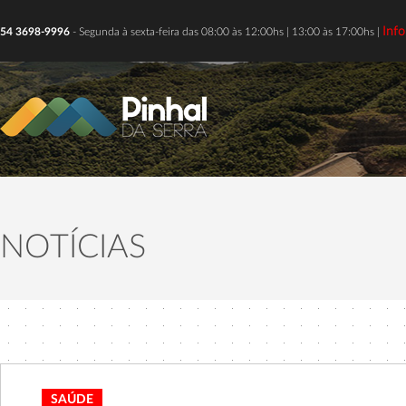
Inf
54 3698-9996
- Segunda à sexta-feira das 08:00 às 12:00hs | 13:00 às 17:00hs |
NOTÍCIAS
SAÚDE