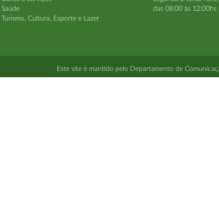
Saúde
das 08:00 às 12:00hs 
Turismo, Cultura, Esporte e Lazer
Este site é mantido pelo Departamento de Comunicação