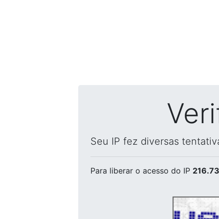
Ver
Seu IP fez diversas tentati
Para liberar o acesso
do IP
216.73