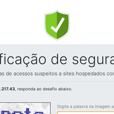
ificação de segur
vas de acessos suspeitos a sites hospedados co
.217.43
, responda ao desafio abaixo.
Digite a palavra na imagem 