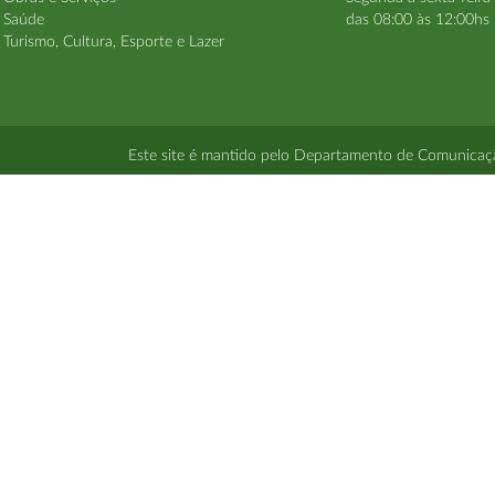
Saúde
das 08:00 às 12:00hs 
Turismo, Cultura, Esporte e Lazer
Este site é mantido pelo Departamento de Comunicação