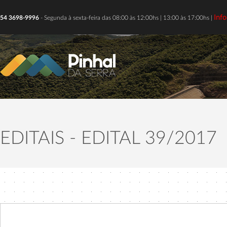
Inf
54 3698-9996
- Segunda à sexta-feira das 08:00 às 12:00hs | 13:00 às 17:00hs |
EDITAIS - EDITAL 39/2017