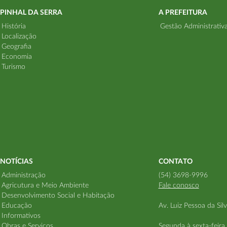
PINHAL DA SERRA
A PREFEITURA
História
Gestão Administrativ
Localização
Geografia
Economia
Turismo
NOTÍCIAS
CONTATO
Administração
(54) 3698-9996
Agricutura e Meio Ambiente
Fale conosco
Desenvolvimento Social e Habitação
Educação
Av. Luiz Pessoa da Sil
Informativos
Obras e Serviços
Segunda à sexta-feira