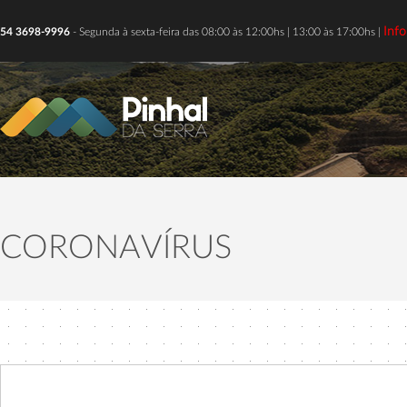
Inf
54 3698-9996
- Segunda à sexta-feira das 08:00 às 12:00hs | 13:00 às 17:00hs |
CORONAVÍRUS