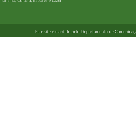
Turismo, Cultura, Esporte e Lazer
Este site é mantido pelo Departamento de Comunicação