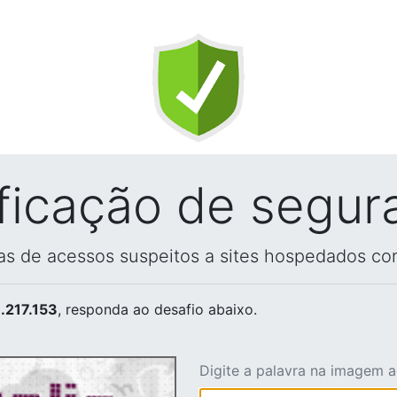
ificação de segur
vas de acessos suspeitos a sites hospedados co
.217.153
, responda ao desafio abaixo.
Digite a palavra na imagem 