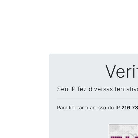
Ver
Seu IP fez diversas tentati
Para liberar o acesso
do IP
216.73