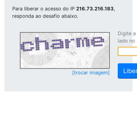
Para liberar o acesso
do IP
216.73.216.183
,
responda ao desafio abaixo.
Digite 
lado no
[trocar imagem]