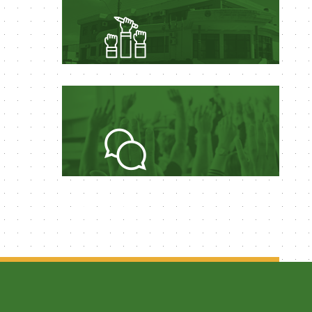
LEGISLAÇÃO
MUNICIPAL
PERGUNTAS
FREQUENTES