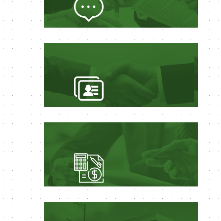
LICITAÇÕES
EDITAIS
CONTAS PÚBLICAS