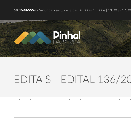
54 3698-9996
- Segunda à sexta-feira das 08:00 às 12:00hs | 13:00 às 17:00
EDITAIS - EDITAL 136/2