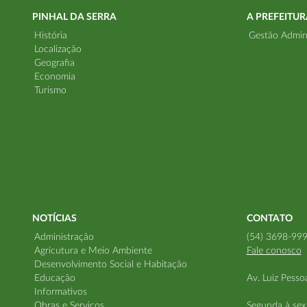
PINHAL DA SERRA
A PREFEITUR
História
Gestão Admini
Localização
Geografia
Economia
Turismo
NOTÍCIAS
CONTATO
Administração
(54) 3698-99
Agricutura e Meio Ambiente
Fale conosco
Desenvolvimento Social e Habitação
Educação
Av. Luiz Pesso
Informativos
Obras e Serviços
Segunda à sext