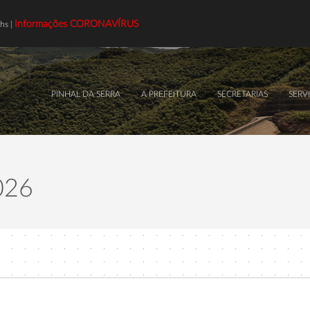
Informações CORONAVÍRUS
hs |
PINHAL DA SERRA
A PREFEITURA
SECRETARIAS
SERV
026