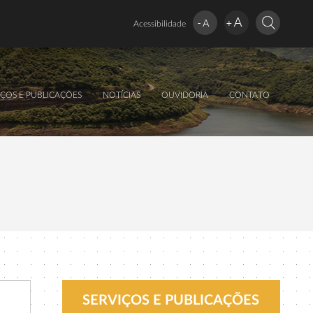
Acessibilidade
IÇOS E PUBLICAÇÕES
NOTÍCIAS
OUVIDORIA
CONTATO
SERVIÇOS E PUBLICAÇÕES