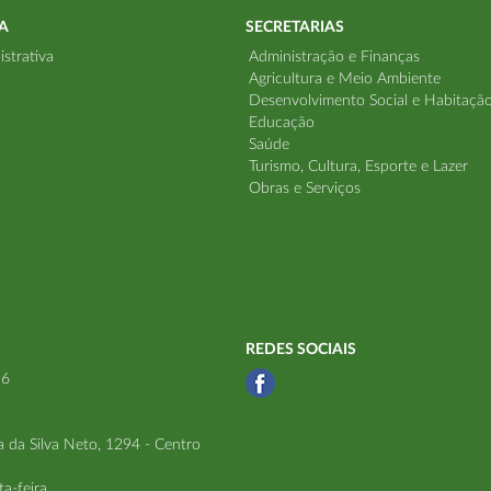
A
SECRETARIAS
strativa
Administração e Finanças
Agricultura e Meio Ambiente
Desenvolvimento Social e Habitaçã
Educação
Saúde
Turismo, Cultura, Esporte e Lazer
Obras e Serviços
REDES SOCIAIS
96
a da Silva Neto, 1294 - Centro
a-feira