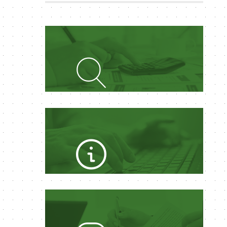
PORTAL DA
TRANSPARÊNCIA
ACESSO A
INFORMAÇÃO