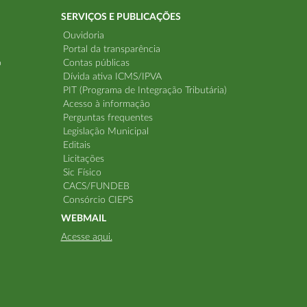
SERVIÇOS E PUBLICAÇÕES
Ouvidoria
Portal da transparência
o
Contas públicas
Dívida ativa ICMS/IPVA
PIT (Programa de Integração Tributária)
Acesso à informação
Perguntas frequentes
Legislação Municipal
Editais
Licitações
Sic Físico
CACS/FUNDEB
Consórcio CIEPS
WEBMAIL
Acesse aqui.