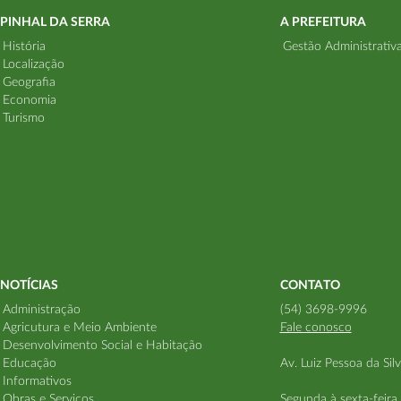
PINHAL DA SERRA
A PREFEITURA
História
Gestão Administrativ
Localização
Geografia
Economia
Turismo
NOTÍCIAS
CONTATO
Administração
(54) 3698-9996
Agricutura e Meio Ambiente
Fale conosco
Desenvolvimento Social e Habitação
Educação
Av. Luiz Pessoa da Sil
Informativos
Obras e Serviços
Segunda à sexta-feira