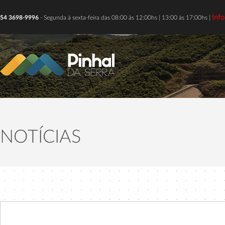
Inf
54 3698-9996
- Segunda à sexta-feira das 08:00 às 12:00hs | 13:00 às 17:00hs |
NOTÍCIAS