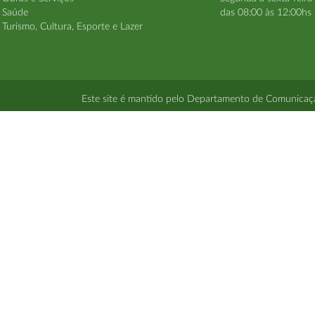
Saúde
das 08:00 às 12:00hs 
Turismo, Cultura, Esporte e Lazer
Este site é mantido pelo Departamento de Comunicação